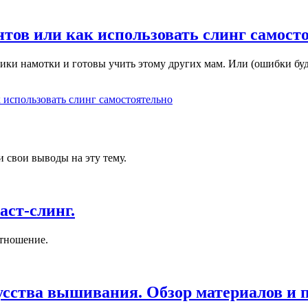
ов или как использовать слинг самост
ники намотки и готовы учить этому других мам. Или (ошибки буд
использовать слинг самостоятельно
и свои выводы на эту тему.
аст-слинг.
отношение.
сства вышивания. Обзор материалов и 