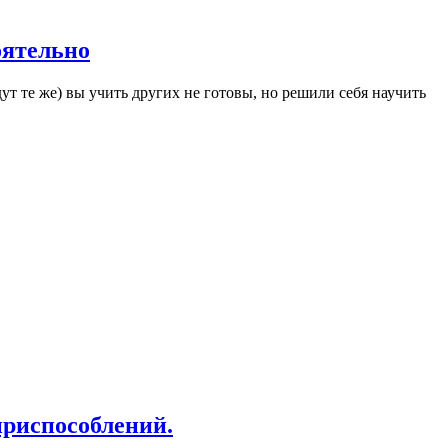
оятельно
ут те же) вы учить других не готовы, но решили себя научить
приспособлений.