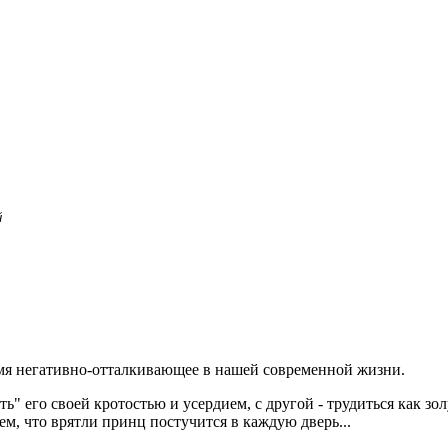
й
ремя негативно-отталкивающее в нашей современной жизни.
ть" его своей кротостью и усердием, с другой - трудиться как 
аем, что врятли принц постучится в каждую дверь...