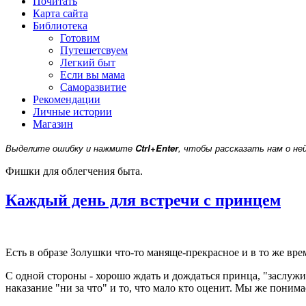
Почитать
Карта сайта
Библиотека
Готовим
Путешетсвуем
Легкий быт
Если вы мама
Саморазвитие
Рекомендации
Личные истории
Магазин
Выделите ошибку и нажмите
Ctrl+Enter
, чтобы рассказать нам о не
Фишки для облегчения быта.
Каждый день для встречи с принцем
Есть в образе Золушки что-то маняще-прекрасное и в то же в
С одной стороны - хорошо ждать и дождаться принца, "заслужи
наказание "ни за что" и то, что мало кто оценит. Мы же поним