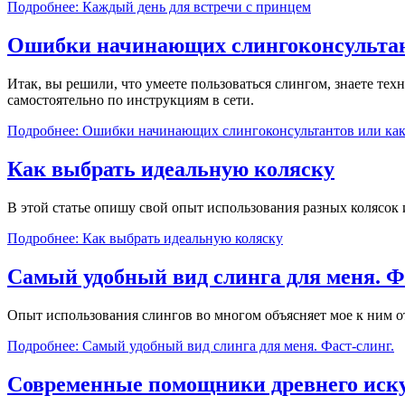
Подробнее: Каждый день для встречи с принцем
Ошибки начинающих слингоконсультант
Итак, вы решили, что умеете пользоваться слингом, знаете тех
самостоятельно по инструкциям в сети.
Подробнее: Ошибки начинающих слингоконсультантов или как 
Как выбрать идеальную коляску
В этой статье опишу свой опыт использования разных колясок 
Подробнее: Как выбрать идеальную коляску
Самый удобный вид слинга для меня. Ф
Опыт использования слингов во многом объясняет мое к ним 
Подробнее: Самый удобный вид слинга для меня. Фаст-слинг.
Современные помощники древнего иску