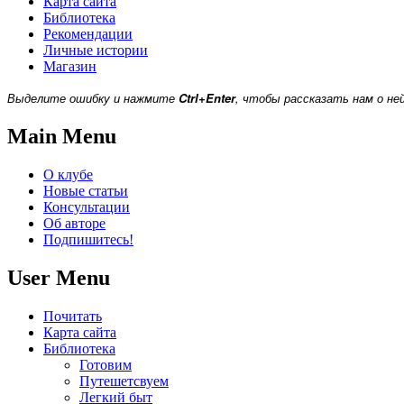
Карта сайта
Библиотека
Рекомендации
Личные истории
Магазин
Выделите ошибку и нажмите
Ctrl+Enter
, чтобы рассказать нам о не
Main Menu
О клубе
Новые статьи
Консультации
Об авторе
Подпишитесь!
User Menu
Почитать
Карта сайта
Библиотека
Готовим
Путешетсвуем
Легкий быт