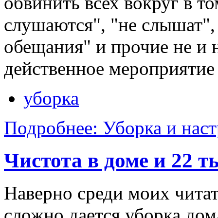
обвинить всех вокруг в то
слушаются", "не слышат",
обещания" и прочие не и н
действенное мероприятие 
уборка
Подробнее: Уборка и нас
Чистота в доме и 22 
Наверно среди моих читат
сложно дается уборка дома