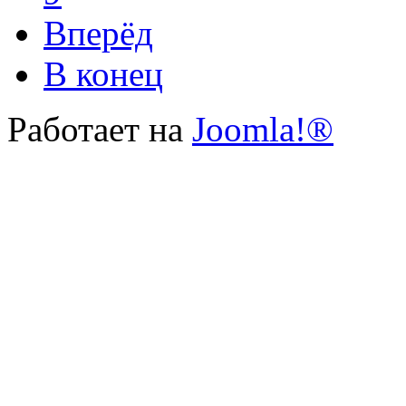
Вперёд
В конец
Работает на
Joomla!®