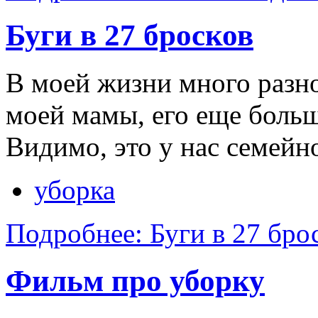
Буги в 27 бросков
В моей жизни много разно
моей мамы, его еще больш
Видимо, это у нас семейн
уборка
Подробнее: Буги в 27 бро
Фильм про уборку