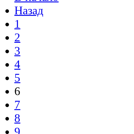
Назад
1
2
3
4
5
6
7
8
9