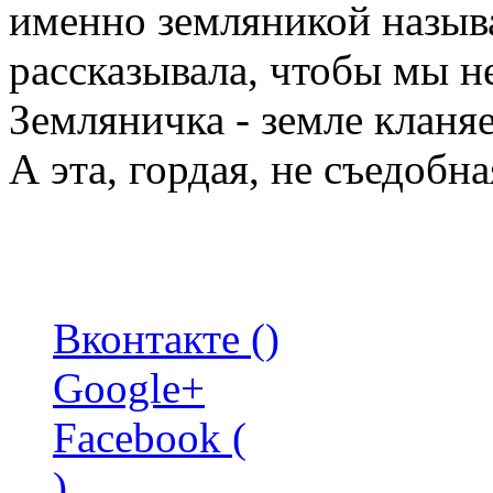
именно земляникой называ
рассказывала, чтобы мы не
Земляничка - земле кланяе
А эта, гордая, не съедобна
Вконтакте (
)
Google+
Facebook (
)