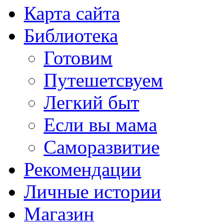
Карта сайта
Библиотека
Готовим
Путешетсвуем
Легкий быт
Если вы мама
Саморазвитие
Рекомендации
Личные истории
Магазин