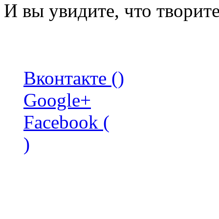
И вы увидите, что творит
Вконтакте (
)
Google+
Facebook (
)