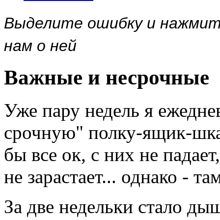
Выделите ошибку и нажми
нам о ней
Важные и несрочные
Уже пару недель я ежедне
срочную" полку-ящик-шкаф
бы все ок, с них не падае
не зарастает... однако - т
За две недельки стало дыш