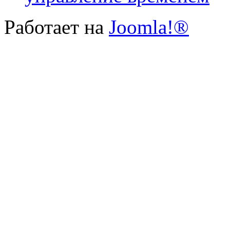
Работает на
Joomla!®