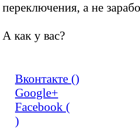
переключения, а не заработ
А как у вас?
Вконтакте (
)
Google+
Facebook (
)