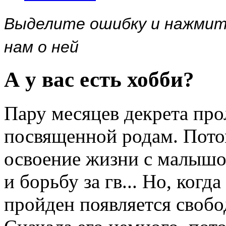
Выделите ошибку и нажми
нам о ней
А у вас есть хобби?
Пару месяцев декрета прол
посвященной родам. Потом
освоение жизни с малышо
и борьбу за гв... Но, ког
пройден появляется свобо