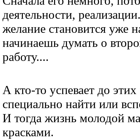
Сначала его немного, пот
деятельности, реализации.
желание становится уже н
начинаешь думать о второ
работу....
А кто-то успевает до эти
специально найти или всп
И тогда жизнь молодой м
красками.