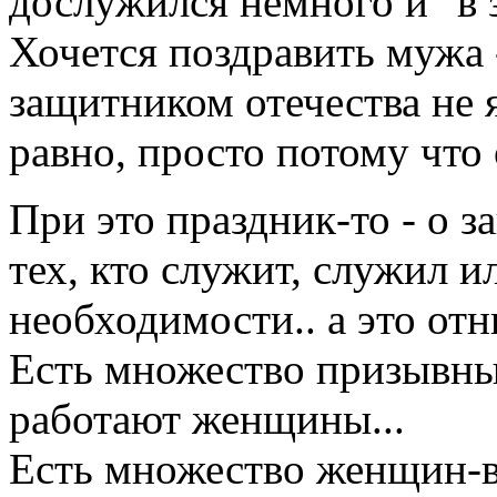
дослужился немного и "в з
Хочется поздравить мужа -
защитником отечества не я
равно, просто потому что 
При это праздник-то - о з
тех, кто служит, служил и
необходимости.. а это от
Есть множество призывны
работают женщины...
Есть множество женщин-в