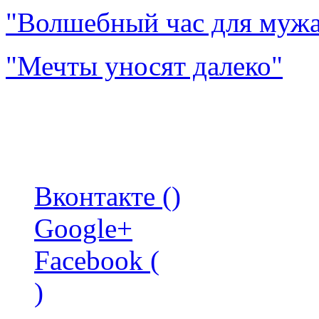
"Волшебный час для муж
"Мечты уносят далеко"
Вконтакте (
)
Google+
Facebook (
)