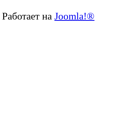
Работает на
Joomla!®